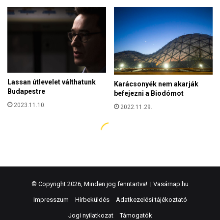
© Copyright 2026, Minden jog fenntartva! |
Vasárnap.hu
Impresszum
Hírbeküldés
Adatkezelési tájékoztató
Jogi nyilatkozat
Támogatók