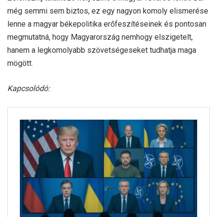
még semmi sem biztos, ez egy nagyon komoly elismerése
lenne a magyar békepolitika erőfeszítéseinek és pontosan
megmutatná, hogy Magyarország nemhogy elszigetelt,
hanem a legkomolyabb szövetségeseket tudhatja maga
mögött.
Kapcsolódó: