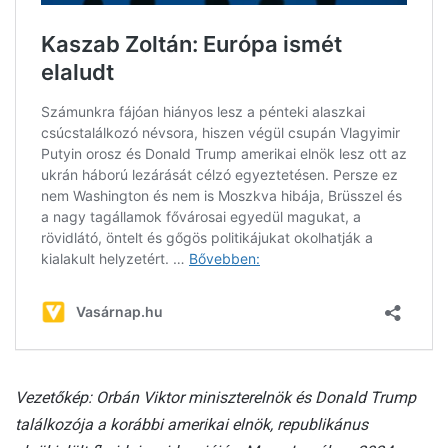
Vezetőkép: Orbán Viktor miniszterelnök és Donald Trump
találkozója a korábbi amerikai elnök, republikánus