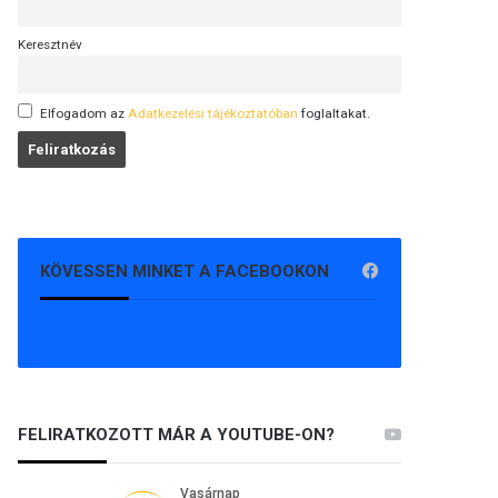
Keresztnév
Elfogadom az
Adatkezelési tájékoztatóban
foglaltakat.
KÖVESSEN MINKET A FACEBOOKON
FELIRATKOZOTT MÁR A YOUTUBE-ON?