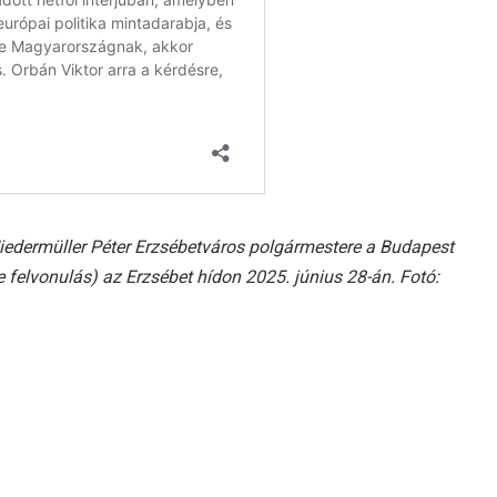
iedermüller Péter Erzsébetváros polgármestere a Budapest
felvonulás) az Erzsébet hídon 2025. június 28-án. Fotó: