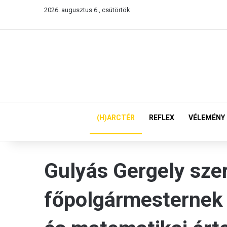
2026. augusztus 6., csütörtök
(H)ARCTÉR
REFLEX
VÉLEMÉNY
Gulyás Gergely szer
főpolgármesternek 