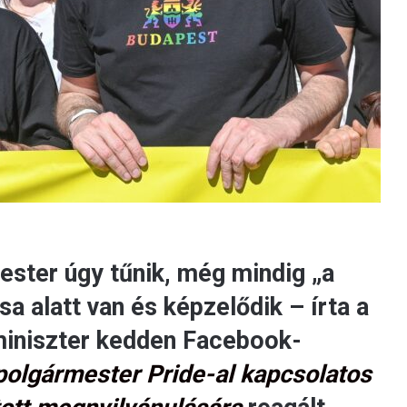
ster úgy tűnik, még mindig „a
a alatt van és képzelődik – írta a
miniszter kedden Facebook-
polgármester Pride-al kapcsolatos