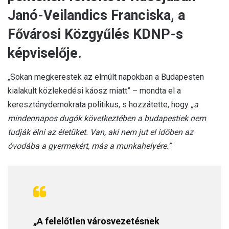
Janó-Veilandics Franciska, a
Fővárosi Közgyűlés KDNP-s
képviselője.
„Sokan megkerestek az elmúlt napokban a Budapesten
kialakult közlekedési káosz miatt” – mondta el a
kereszténydemokrata politikus, s hozzátette, hogy
„a
mindennapos dugók következtében a budapestiek nem
tudják élni az életüket. Van, aki nem jut el időben az
óvodába a gyermekért, más a munkahelyére.”
„A felelőtlen városvezetésnek