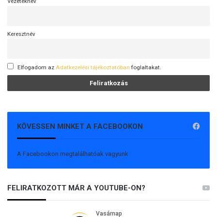
Vezetéknév
Keresztnév
Elfogadom az
Adatkezelési tájékoztatóban
foglaltakat.
KÖVESSEN MINKET A FACEBOOKON
A Facebookon megtalálhatóak vagyunk
FELIRATKOZOTT MÁR A YOUTUBE-ON?