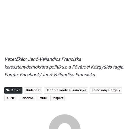
Vezetőkép: Janó-Veilandics Franciska
kereszténydemokrata politikus, a Fővárosi Közgyűlés tagja.
Forrás: Facebook/Janó-Veilandics Franciska
Címke
Budapest
Janó-Veilandics Franciska
Karácsony Gergely
KDNP
Lánchíd
Pride
rakpart