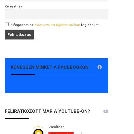
Keresztnév
Elfogadom az
Adatkezelési tájékoztatóban
foglaltakat.
KÖVESSEN MINKET A FACEBOOKON
FELIRATKOZOTT MÁR A YOUTUBE-ON?