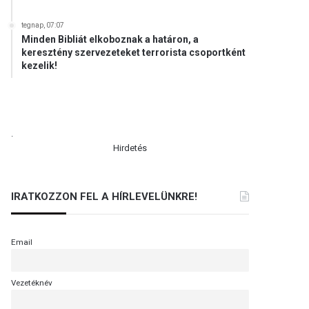
tegnap, 07:07
Minden Bibliát elkoboznak a határon, a
keresztény szervezeteket terrorista csoportként
kezelik!
.
Hirdetés
IRATKOZZON FEL A HÍRLEVELÜNKRE!
Email
Vezetéknév