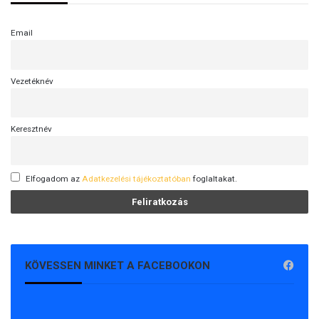
Email
Vezetéknév
Keresztnév
Elfogadom az
Adatkezelési tájékoztatóban
foglaltakat.
KÖVESSEN MINKET A FACEBOOKON