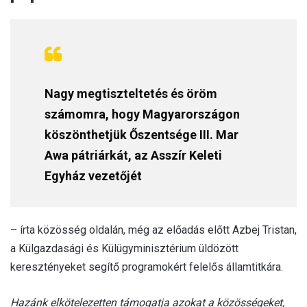
Nagy megtiszteltetés és öröm
számomra, hogy Magyarországon
köszönthetjük Őszentsége III. Mar
Awa pátriárkát, az Asszír Keleti
Egyház vezetőjét
– írta közösség oldalán, még az előadás előtt Azbej Tristan,
a Külgazdasági és Külügyminisztérium üldözött
keresztényeket segítő programokért felelős államtitkára.
Hazánk elkötelezetten támogatja azokat a közösségeket,