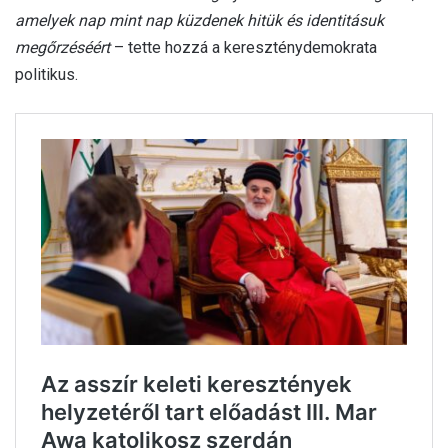
amelyek nap mint nap küzdenek hitük és identitásuk
megőrzéséért
– tette hozzá a kereszténydemokrata
politikus.