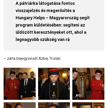
A pátriárka látogatása fontos
visszajelzés és megerősítés a
Hungary Helps – Magyarország segít
program küldetésében: segíteni az
üldözött keresztényeket ott, ahol a
legnagyobb szükség van rá
– zárta bejegyzését Azbej Tristan.