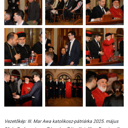
Vezetőkép: III. Mar Awa katolikosz-pátriárka 2025. május