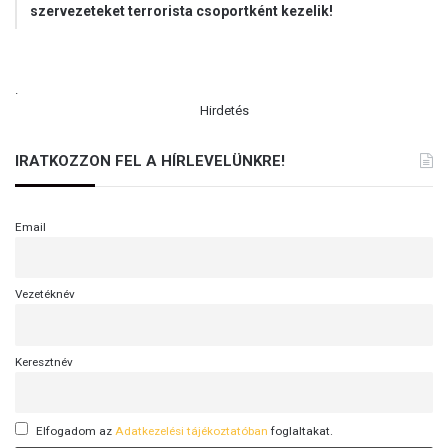
szervezeteket terrorista csoportként kezelik!
.
Hirdetés
IRATKOZZON FEL A HÍRLEVELÜNKRE!
Email
Vezetéknév
Keresztnév
Elfogadom az
Adatkezelési tájékoztatóban
foglaltakat.