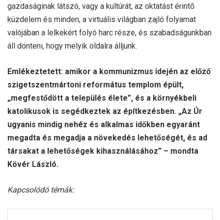
gazdaságinak látszó, vagy a kultúrát, az oktatást érintő
küzdelem és minden, a virtuális világban zajló folyamat
valójában a lelkekért folyó harc része, és szabadságunkban
áll dönteni, hogy melyik oldalra álljunk.
Emlékeztetett: amikor a kommunizmus idején az előző
szigetszentmártoni református templom épült,
„megfestődött a település élete”, és a környékbeli
katolikusok is segédkeztek az építkezésben. „Az Úr
ugyanis mindig nehéz és alkalmas időkben egyaránt
megadta és megadja a növekedés lehetőségét, és ad
társakat a lehetőségek kihasználásához” – mondta
Kövér László.
Kapcsolódó témák: