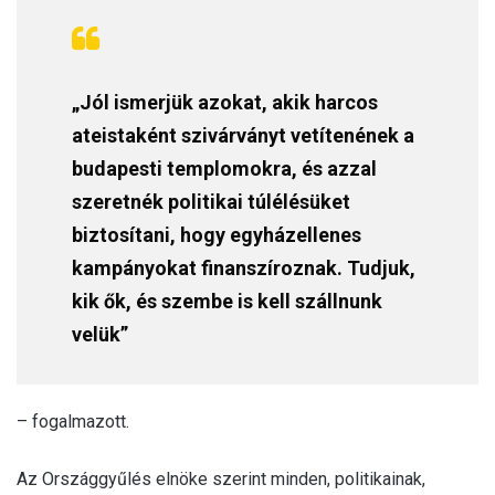
„Jól ismerjük azokat, akik harcos
ateistaként szivárványt vetítenének a
budapesti templomokra, és azzal
szeretnék politikai túlélésüket
biztosítani, hogy egyházellenes
kampányokat finanszíroznak. Tudjuk,
kik ők, és szembe is kell szállnunk
velük”
– fogalmazott.
Az Országgyűlés elnöke szerint minden, politikainak,