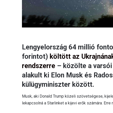
​Lengyelország 64 millió fonto
forintot)
költött az Ukrajnán
rendszerre
– közölte a varsói
alakult ki Elon Musk és Rados
külügyminiszter között.​
Musk, aki Donald Trump közeli szövetségese, kijelen
lekapcsolná a Starlinket a kijevi erők számára. Erre