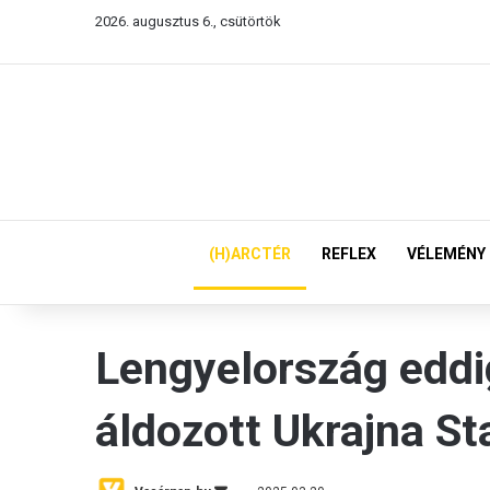
2026. augusztus 6., csütörtök
(H)ARCTÉR
REFLEX
VÉLEMÉNY
Lengyelország eddig
áldozott Ukrajna St