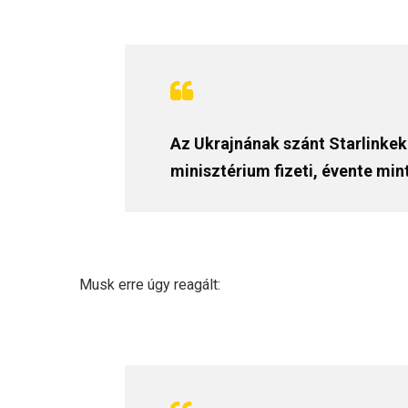
Az Ukrajnának szánt Starlinkeke
minisztérium fizeti, évente mint
Musk erre úgy reagált: