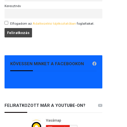
Keresztnév
Elfogadom az
Adatkezelési tájékoztatóban
foglaltakat.
KÖVESSEN MINKET A FACEBOOKON
FELIRATKOZOTT MÁR A YOUTUBE-ON?