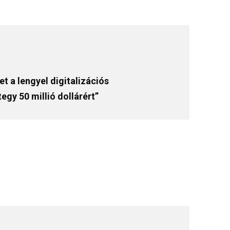
t a lengyel digitalizációs
egy 50 millió dollárért”