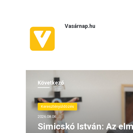
Vasárnap.hu
Következő
Keresztényüldözés
2026.08.06.
Simicskó István: Az elm