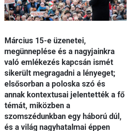
Március 15-e üzenetei,
megünneplése és a nagyjainkra
való emlékezés kapcsán ismét
sikerült megragadni a lényeget;
elsősorban a poloska szó és
annak kontextusai jelentették a fő
témát, miközben a
szomszédunkban egy háború dúl,
és a világ nagyhatalmai éppen