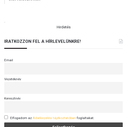
.
Hirdetés
IRATKOZZON FEL A HÍRLEVELÜNKRE!
Email
Vezetéknév
Keresztnév
Elfogadom az
Adatkezelési tájékoztatóban
foglaltakat.