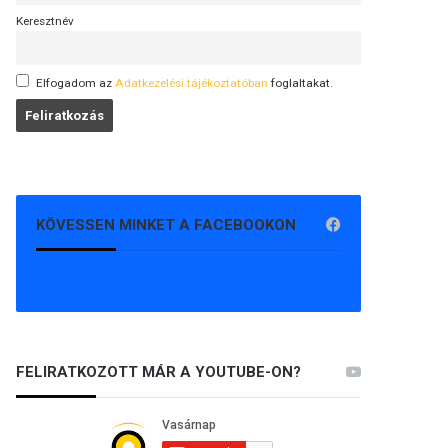
Keresztnév
Elfogadom az
Adatkezelési tájékoztatóban
foglaltakat.
KÖVESSEN MINKET A FACEBOOKON
FELIRATKOZOTT MÁR A YOUTUBE-ON?