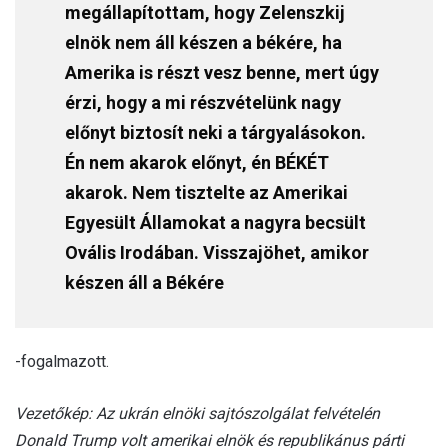
megállapítottam, hogy Zelenszkij
elnök nem áll készen a békére, ha
Amerika is részt vesz benne, mert úgy
érzi, hogy a mi részvételünk nagy
előnyt biztosít neki a tárgyalásokon.
Én nem akarok előnyt, én BÉKÉT
akarok. Nem tisztelte az Amerikai
Egyesült Államokat a nagyra becsült
Ovális Irodában. Visszajöhet, amikor
készen áll a Békére
-fogalmazott.
Vezetőkép: Az ukrán elnöki sajtószolgálat felvételén
Donald Trump volt amerikai elnök és republikánus párti