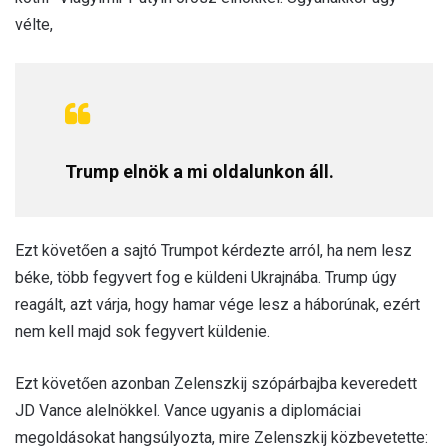
vélte,
Trump elnök a mi oldalunkon áll.
Ezt követően a sajtó Trumpot kérdezte arról, ha nem lesz
béke, több fegyvert fog e küldeni Ukrajnába. Trump úgy
reagált, azt várja, hogy hamar vége lesz a háborúnak, ezért
nem kell majd sok fegyvert küldenie.
Ezt követően azonban Zelenszkij szópárbajba keveredett
JD Vance alelnökkel. Vance ugyanis a diplomáciai
megoldásokat hangsúlyozta, mire Zelenszkij közbevetette: