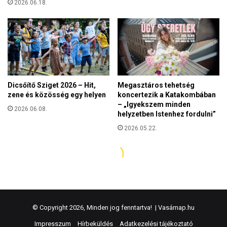
© Copyright 2026, Minden jog fenntartva! |
Vasárnap.hu
Impresszum
Hírbeküldés
Adatkezelési tájékoztató