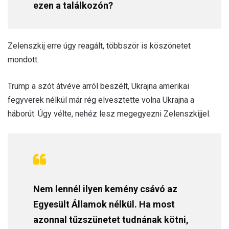
ezen a találkozón?
Zelenszkij erre úgy reagált, többször is köszönetet
mondott.
Trump a szót átvéve arról beszélt, Ukrajna amerikai
fegyverek nélkül már rég elvesztette volna Ukrajna a
háborút. Úgy vélte, nehéz lesz megegyezni Zelenszkijjel.
Nem lennél ilyen kemény csávó az
Egyesült Államok nélkül. Ha most
azonnal tűzszünetet tudnának kötni,