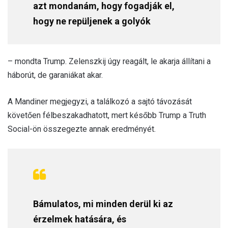
azt mondanám, hogy fogadják el,
hogy ne repüljenek a golyók
– mondta Trump. Zelenszkij úgy reagált, le akarja állítani a
háborút, de garaniákat akar.
A Mandiner megjegyzi, a találkozó a sajtó távozását
követően félbeszakadhatott, mert később Trump a Truth
Social-ön összegezte annak eredményét.
Bámulatos, mi minden derül ki az
érzelmek hatására, és