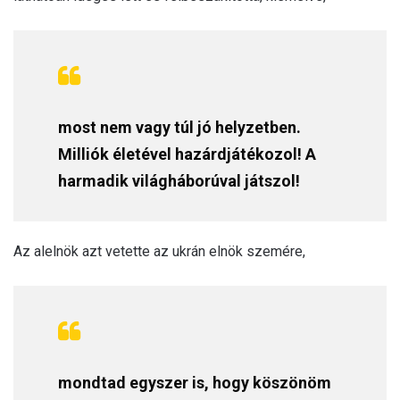
most nem vagy túl jó helyzetben.
Milliók életével hazárdjátékozol! A
harmadik világháborúval játszol!
Az alelnök azt vetette az ukrán elnök szemére,
mondtad egyszer is, hogy köszönöm