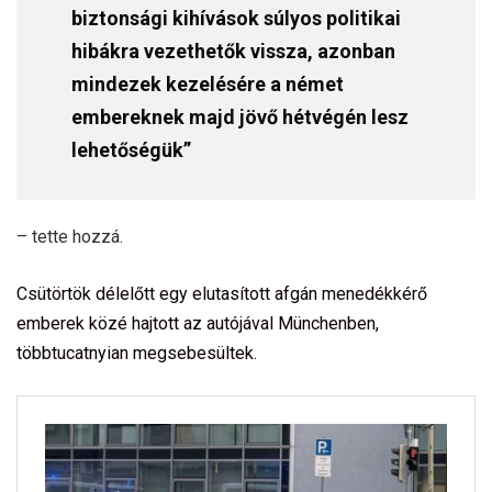
biztonsági kihívások súlyos politikai
hibákra vezethetők vissza, azonban
mindezek kezelésére a német
embereknek majd jövő hétvégén lesz
lehetőségük”
– tette hozzá.
Csütörtök délelőtt egy elutasított afgán menedékkérő
emberek közé hajtott az autójával Münchenben,
többtucatnyian megsebesültek.