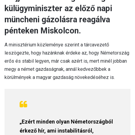
külügyminiszter az előző napi
müncheni gázolásra reagálva
pénteken Miskolcon.
A minisztérium közleménye szerint a tárcavezető
leszögezte, hogy hazánknak érdeke az, hogy Németország
erős és stabil legyen, már csak azért is, mert minél jobban
megy a német gazdaságnak, annál kedvezőbbek a
körülmények a magyar gazdaság növekedéséhez is.
„Ezért minden olyan Németországból
érkező hír, ami instabilitásról,