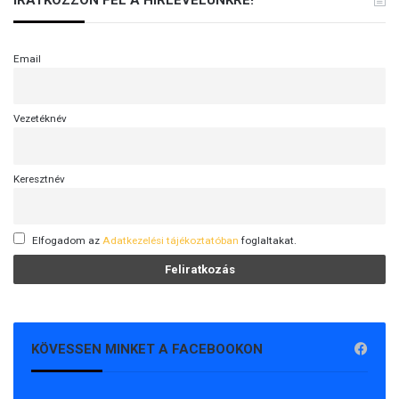
Email
Vezetéknév
Keresztnév
Elfogadom az
Adatkezelési tájékoztatóban
foglaltakat.
KÖVESSEN MINKET A FACEBOOKON