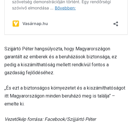
Szijjártó Péter hangsúlyozta, hogy Magyarországon
garantált az emberek és a beruházások biztonsága, ez
pedig a kiszámíthatóság mellett rendkívül fontos a
gazdaság fejlődéséhez.
„És ezt a biztonságos környezetet és a kiszámíthatóságot
itt Magyarországon minden beruházó meg is találja” –
emelte ki.
Vezetőkép forrása: Facebook/Szijjártó Péter