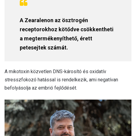
A Zearalenon az ösztrogén
receptorokhoz kötődve csökkentheti
a megtermékenyíthető, érett
petesejtek számát.
A mikotoxin közvetlen DNS-károsító és oxidatív
stresszfokozó hatással is rendelkezik, ami negatívan
befolyásolja az embrió fejlődését.