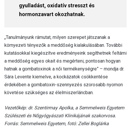
gyulladást, oxidatív stresszt és
hormonzavart okozhatnak.
„Tanulmányunk rámutat, milyen szerepet játszanak a
környezeti tényezők a meddőség kialakulásában. További
kutatásokkal kiegészítve eredményeink segíthetnek feltárni
a meddőség egyes okait és megérteni, pontosan hogyan
hatnak a gombatoxinok a női termékenységre” – mondja dr.
Sára Levente kiemelve, a kockázatok csökkentése
érdekében a gombatoxin-szennyezés szorosabb nyomon
követése szükséges az élelmiszerláncban.
Vezetőkép: dr. Szentirmay Apolka, a Semmelweis Egyetem
Szülészeti és Nőgyógyászati Klinikájának szakorvosa.
Forrás: Semmelweis Egyetem, fotó: Zellei Boglárka