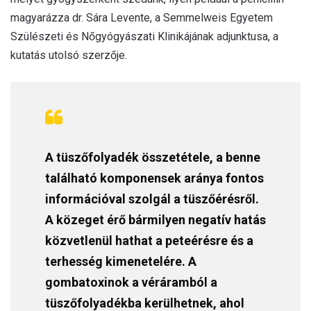
magyarázza dr. Sára Levente, a Semmelweis Egyetem
Szülészeti és Nőgyógyászati Klinikájának adjunktusa, a
kutatás utolsó szerzője.
A tüszőfolyadék összetétele, a benne
található komponensek aránya fontos
információval szolgál a tüszőérésről.
A közeget érő bármilyen negatív hatás
közvetlenül hathat a peteérésre és a
terhesség kimenetelére. A
gombatoxinok a véráramból a
tüszőfolyadékba kerülhetnek, ahol