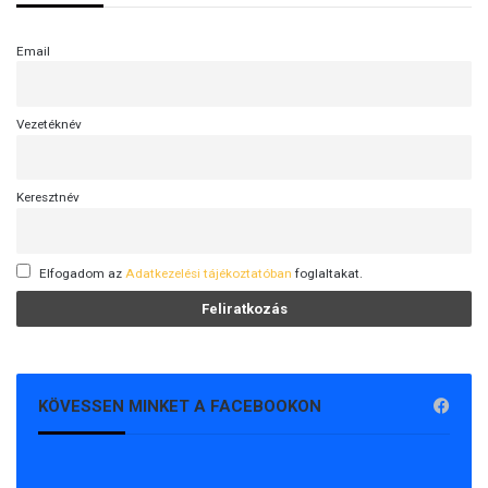
Email
Vezetéknév
Keresztnév
Elfogadom az
Adatkezelési tájékoztatóban
foglaltakat.
KÖVESSEN MINKET A FACEBOOKON