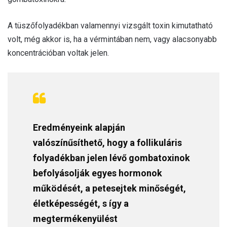
A tüszőfolyadékban valamennyi vizsgált toxin kimutatható
volt, még akkor is, ha a vérmintában nem, vagy alacsonyabb
koncentrációban voltak jelen.
Eredményeink alapján
valószínűsíthető, hogy a follikuláris
folyadékban jelen lévő gombatoxinok
befolyásolják egyes hormonok
működését, a petesejtek minőségét,
életképességét, s így a
megtermékenyülést