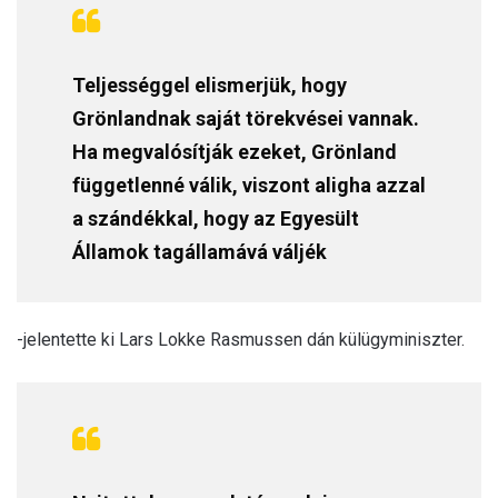
Teljességgel elismerjük, hogy
Grönlandnak saját törekvései vannak.
Ha megvalósítják ezeket, Grönland
függetlenné válik, viszont aligha azzal
a szándékkal, hogy az Egyesült
Államok tagállamává váljék
-jelentette ki Lars Lokke Rasmussen dán külügyminiszter.