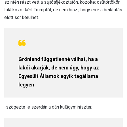
szintén részt vett a sajtótájékoztatón, közölte: csütörtökön
találkozót kért Trumptól, de nem hiszi, hogy erre a beiktatás
előtt sor kerülhet.
Grönland függetlenné válhat, ha a
lakói akarják, de nem úgy, hogy az
Egyesült Államok egyik tagállama
legyen
-szögezte le szerdán a dán külügyminiszter.