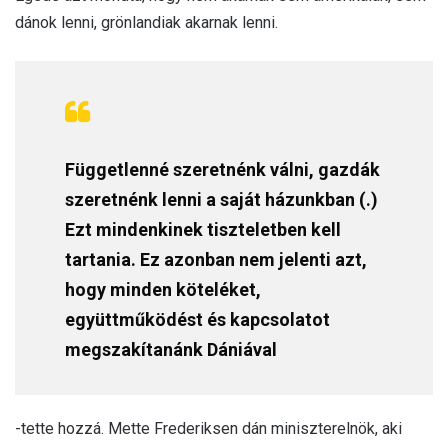
dánok lenni, grönlandiak akarnak lenni.
Függetlenné szeretnénk válni, gazdák
szeretnénk lenni a saját házunkban (.)
Ezt mindenkinek tiszteletben kell
tartania. Ez azonban nem jelenti azt,
hogy minden köteléket,
együttműködést és kapcsolatot
megszakítanánk Dániával
-tette hozzá. Mette Frederiksen dán miniszterelnök, aki