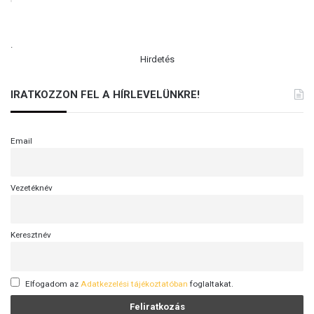
.
Hirdetés
IRATKOZZON FEL A HÍRLEVELÜNKRE!
Email
Vezetéknév
Keresztnév
Elfogadom az
Adatkezelési tájékoztatóban
foglaltakat.