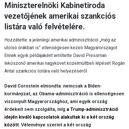
Miniszterelnöki Kabinetiroda
vezetőjének amerikai szankciós
listára való felvételére.
Hozzátette: a jelenlegi amerikai adminisztráció „még az
utolsó órákban is” ellenségesen kezeli Magyarországot.
Ennek egyik példájaként említette David Pressman
leköszönő amerikai nagykövet közelmúltbeli lépését Rogán
Antal szankciós listára való helyezéséről.
David Cornstein elmondta: nemcsak a Biden-
kormányzat, az Obama-adminisztráció is ellenségesen
viszonyult Magyarországhoz, ami egyik ország
érdekeit sem szolgálta, míg
a Trump-adminisztráció
idején kiváló kapcsolatok alakultak ki a két ország
között
. Véleménye szerint a két ország