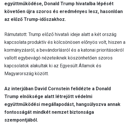
együttműködése, Donald Trump hivatalba lépését
követően újra szoros és eredményes lesz, hasonlóan
az előző Trump-időszakhoz.
Rámutatott: Trump előző hivatali ideje alatt a két ország
kapcsolata produktív és kölcsönösen előnyös volt, hiszen a
kormányzásról, a bevándorlásról és a katonai prioritásokról
vallott egybevágó nézeteiknek köszönhetően szoros
kapcsolatok alakultak ki az Egyesült Államok és
Magyarország között.
Az interjúban David Cornstein felidézte a Donald
Trump elnöksége alatt létrejött védelmi
együttműködési megállapodást, hangsúlyozva annak
fontosságát mindkét nemzet biztonsága
szempontjából.