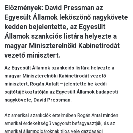
Előzmények: David Pressman az
Egyesült Államok leköszönő nagykövete
kedden bejelentette, az Egyesült
Államok szankciós listára helyezte a
magyar Miniszterelnöki Kabinetirodát
vezető minisztert.
Az Egyesült Államok szankciós listára helyezte a
magyar Miniszterelnöki Kabinetirodát vezető
minisztert, Rogán Antalt – jelentette be keddi
sajtótájékoztatóján az Egyesült Államok budapesti
nagykövete, David Pressman.
Az amerikai szankciók értelmében Rogán Antal minden
amerikai érdekeltségű vagyonát befagyasztják, és az
amerikai állampolgároknak tilos vele gazdasági