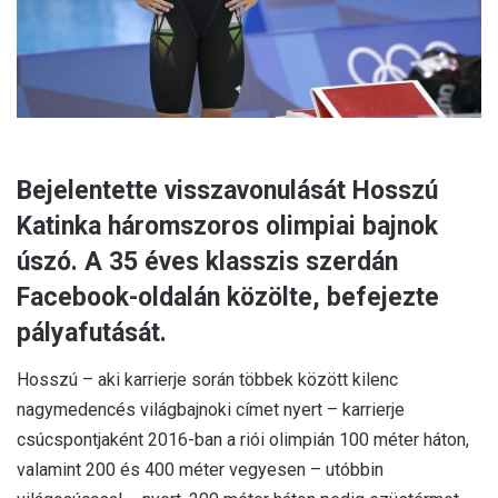
Bejelentette visszavonulását Hosszú
Katinka háromszoros olimpiai bajnok
úszó. A 35 éves klasszis szerdán
Facebook-oldalán közölte, befejezte
pályafutását.
Hosszú – aki karrierje során többek között kilenc
nagymedencés világbajnoki címet nyert – karrierje
csúcspontjaként 2016-ban a riói olimpián 100 méter háton,
valamint 200 és 400 méter vegyesen – utóbbin