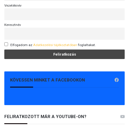
Vezetéknév
Keresztnév
Elfogadom az
Adatkezelési tájékoztatóban
foglaltakat.
KÖVESSEN MINKET A FACEBOOKON
FELIRATKOZOTT MÁR A YOUTUBE-ON?