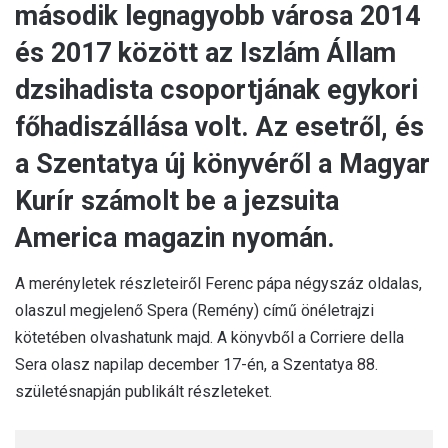
második legnagyobb városa 2014
és 2017 között az Iszlám Állam
dzsihadista csoportjának egykori
főhadiszállása volt. Az esetről, és
a Szentatya új könyvéről a Magyar
Kurír számolt be a jezsuita
America magazin nyomán.
A merényletek részleteiről Ferenc pápa négyszáz oldalas,
olaszul megjelenő Spera (Remény) című önéletrajzi
kötetében olvashatunk majd. A könyvből a Corriere della
Sera olasz napilap december 17-én, a Szentatya 88.
születésnapján publikált részleteket.