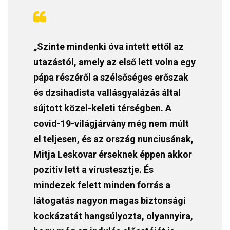
„Szinte mindenki óva intett ettől az
utazástól, amely az első lett volna egy
pápa részéről a szélsőséges erőszak
és dzsihadista vallásgyalázás által
sújtott közel-keleti térségben. A
covid-19-világjárvány még nem múlt
el teljesen, és az ország nunciusának,
Mitja Leskovar érseknek éppen akkor
pozitív lett a vírustesztje. És
mindezek felett minden forrás a
látogatás nagyon magas biztonsági
kockázatát hangsúlyozta, olyannyira,