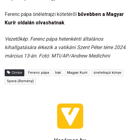
Ferenc pápa önéletrajzi kötetéről
bővebben a Magyar
Kurír oldalán olvashatnak
.
Vezetőkép: Ferenc pápa hetenkénti általános
kihallgatására érkezik a vatikáni Szent Péter térre 2024.
március 13-án. Fotó: MTI/AP/Andrew Medichini
Címke
Ferenc pápa
Irak
Magyar Kurír
önéletrajzi könyv
Spera (Remény)