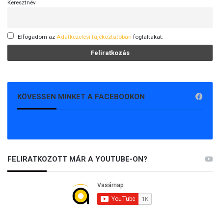
Keresztnév
Elfogadom az
Adatkezelési tájékoztatóban
foglaltakat.
KÖVESSEN MINKET A FACEBOOKON
FELIRATKOZOTT MÁR A YOUTUBE-ON?