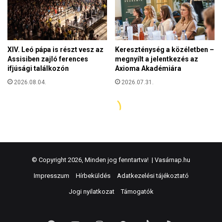
© Copyright 2026, Minden jog fenntartva! |
Vasárnap.hu
Impresszum
Hírbeküldés
Adatkezelési tájékoztató
Jogi nyilatkozat
Támogatók