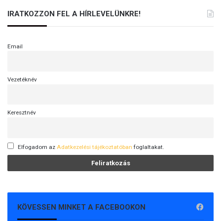
IRATKOZZON FEL A HÍRLEVELÜNKRE!
Email
Vezetéknév
Keresztnév
Elfogadom az
Adatkezelési tájékoztatóban
foglaltakat.
KÖVESSEN MINKET A FACEBOOKON