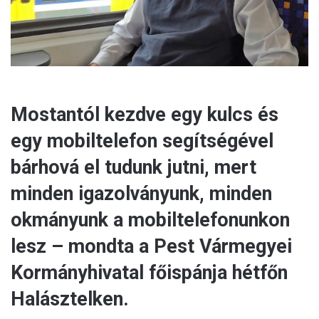
Mostantól kezdve egy kulcs és
egy mobiltelefon segítségével
bárhová el tudunk jutni, mert
minden igazolványunk, minden
okmányunk a mobiltelefonunkon
lesz – mondta a Pest Vármegyei
Kormányhivatal főispánja hétfőn
Halásztelken.