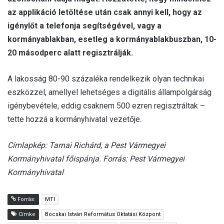
az applikáció letöltése után csak annyi kell, hogy az
igénylőt a telefonja segítségével, vagy a
kormányablakban, esetleg a kormányablakbuszban, 10-
20 másodperc alatt regisztrálják.
A lakosság 80-90 százaléka rendelkezik olyan technikai
eszközzel, amellyel lehetséges a digitális állampolgárság
igénybevétele, eddig csaknem 500 ezren regisztráltak –
tette hozzá a kormányhivatal vezetője.
Címlapkép: Tarnai Richárd, a Pest Vármegyei
Kormányhivatal főispánja. Forrás: Pest Vármegyei
Kormányhivatal
Forrás:
MTI
Címke
Bocskai István Református Oktatási Központ