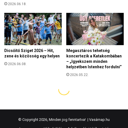
© Copyright 2026, Minden jog fenntartva! |
Vasárnap.hu