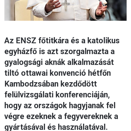
Az ENSZ főtitkára és a katolikus
egyházfő is azt szorgalmazta a
gyalogsági aknák alkalmazását
tiltó ottawai konvenció hétfőn
Kambodzsában kezdődött
felülvizsgálati konferenciáján,
hogy az országok hagyjanak fel
végre ezeknek a fegyvereknek a
gyártásával és használatával.