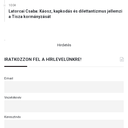
10:04
Latorcai Csaba: Káosz, kapkodás és dilettantizmus jellemzi
a Tisza kormányzását
.
Hirdetés
IRATKOZZON FEL A HÍRLEVELÜNKRE!
Email
Vezetéknév
Keresztnév