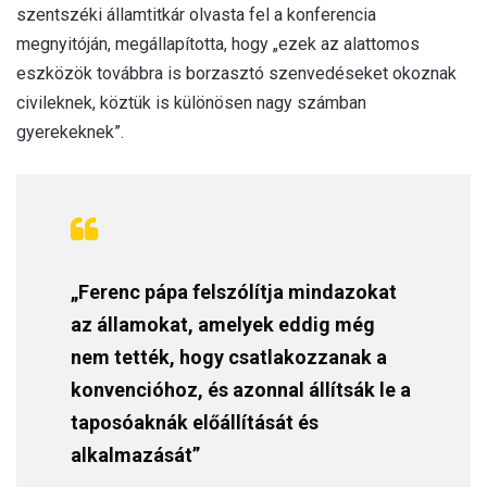
szentszéki államtitkár olvasta fel a konferencia
megnyitóján, megállapította, hogy „ezek az alattomos
eszközök továbbra is borzasztó szenvedéseket okoznak
civileknek, köztük is különösen nagy számban
gyerekeknek”.
„Ferenc pápa felszólítja mindazokat
az államokat, amelyek eddig még
nem tették, hogy csatlakozzanak a
konvencióhoz, és azonnal állítsák le a
taposóaknák előállítását és
alkalmazását”