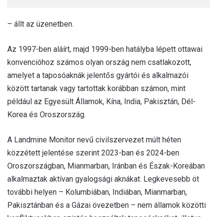
– állt az üzenetben.
Az 1997-ben aláírt, majd 1999-ben hatályba lépett ottawai
konvencióhoz számos olyan ország nem csatlakozott,
amelyet a taposóaknák jelentős gyártói és alkalmazói
között tartanak vagy tartottak korábban számon, mint
például az Egyesült Államok, Kína, India, Pakisztán, Dél-
Korea és Oroszország.
A Landmine Monitor nevű civilszervezet múlt héten
közzétett jelentése szerint 2023-ban és 2024-ben
Oroszországban, Mianmarban, Iránban és Észak-Koreában
alkalmaztak aktívan gyalogsági aknákat. Legkevesebb öt
további helyen – Kolumbiában, Indiában, Mianmarban,
Pakisztánban és a Gázai övezetben – nem államok közötti