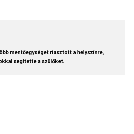
öbb mentőegységet riasztott a helyszínre,
kkal segítette a szülőket.