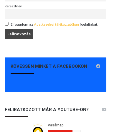
Keresztnév
Elfogadom az
Adatkezelési tájékoztatóban
foglaltakat.
KÖVESSEN MINKET A FACEBOOKON
FELIRATKOZOTT MÁR A YOUTUBE-ON?