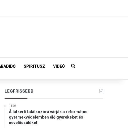
Keresés:
ABADIDŐ
SPIRITUSZ
VIDEÓ
LEGFRISSEBB
11:06
Állatkerti találkozóra várják a református
gyermekvédelemben élő gyerekeket és
nevelőszülőket