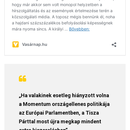
„Ha valakinek esetleg hiányzott volna
a Momentum országellenes politikája
az Európai Parlamentben, a Tisza
Párttal most újra megkap mindent