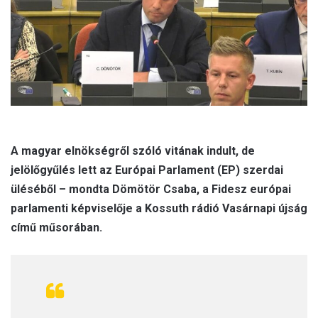
A magyar elnökségről szóló vitának indult, de
jelölőgyűlés lett az Európai Parlament (EP) szerdai
üléséből – mondta Dömötör Csaba, a Fidesz európai
parlamenti képviselője a Kossuth rádió Vasárnapi újság
című műsorában.