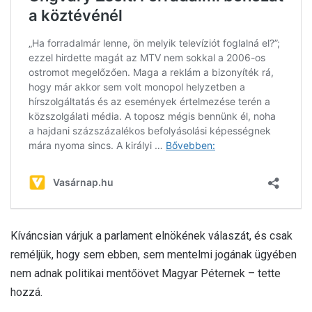
Kíváncsian várjuk a parlament elnökének válaszát, és csak
reméljük, hogy sem ebben, sem mentelmi jogának ügyében
nem adnak politikai mentőövet Magyar Péternek – tette
hozzá.