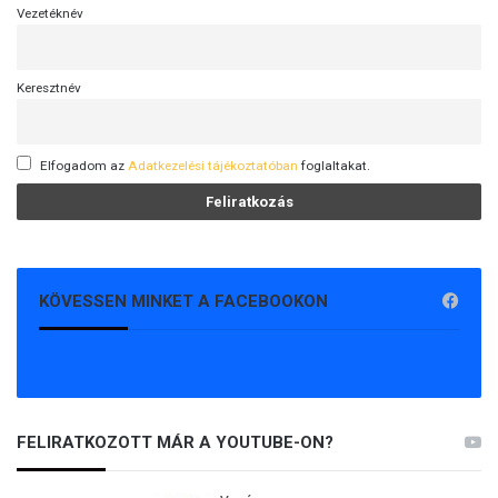
Vezetéknév
Keresztnév
Elfogadom az
Adatkezelési tájékoztatóban
foglaltakat.
KÖVESSEN MINKET A FACEBOOKON
FELIRATKOZOTT MÁR A YOUTUBE-ON?