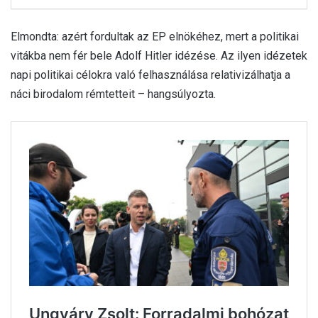
Elmondta: azért fordultak az EP elnökéhez, mert a politikai
vitákba nem fér bele Adolf Hitler idézése. Az ilyen idézetek
napi politikai célokra való felhasználása relativizálhatja a
náci birodalom rémtetteit – hangsúlyozta.