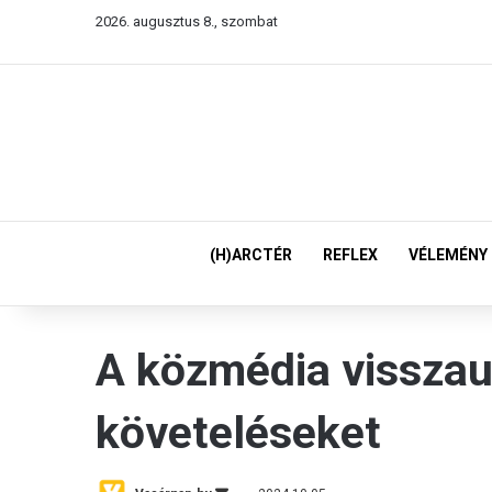
2026. augusztus 8., szombat
(H)ARCTÉR
REFLEX
VÉLEMÉNY
A közmédia visszau
követeléseket