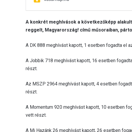
A konkrét meghívások a következőképp alakult
reggelt, Magyarország! című műsoraiban, párto
A DK 888 meghívást kapott, 1 esetben fogadta el az
A Jobbik 718 meghívást kapott, 16 esetben fogadta
részt.
Az MSZP 2964 meghívást kapott, 4 esetben fogadta 
részt.
A Momentum 920 meghívást kapott, 10 esetben foga
vett részt.
A Mi Hazánk 26 meghívást kapott, 26 esetben fogad