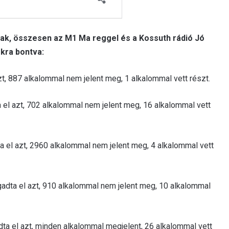
ak, összesen az M1 Ma reggel és a Kossuth rádió Jó
kra bontva:
t, 887 alkalommal nem jelent meg, 1 alkalommal vett részt.
 el azt, 702 alkalommal nem jelent meg, 16 alkalommal vett
el azt, 2960 alkalommal nem jelent meg, 4 alkalommal vett
dta el azt, 910 alkalommal nem jelent meg, 10 alkalommal
ta el azt, minden alkalommal megjelent, 26 alkalommal vett