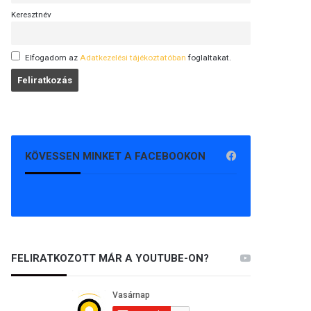
Keresztnév
Elfogadom az
Adatkezelési tájékoztatóban
foglaltakat.
KÖVESSEN MINKET A FACEBOOKON
FELIRATKOZOTT MÁR A YOUTUBE-ON?