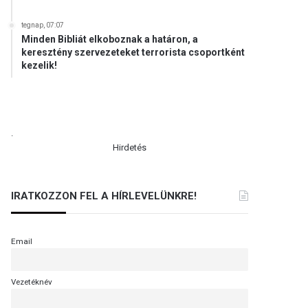
tegnap, 07:07
Minden Bibliát elkoboznak a határon, a
keresztény szervezeteket terrorista csoportként
kezelik!
.
Hirdetés
IRATKOZZON FEL A HÍRLEVELÜNKRE!
Email
Vezetéknév