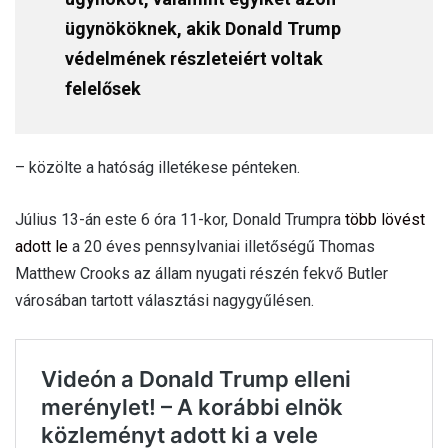
ügynököknek, akik Donald Trump
védelmének részleteiért voltak
felelősek
– közölte a hatóság illetékese pénteken.
Július 13-án este 6 óra 11-kor, Donald Trumpra
több lövést
adott le
a 20 éves pennsylvaniai illetőségű Thomas
Matthew Crooks az állam nyugati részén fekvő Butler
városában tartott választási nagygyűlésen.