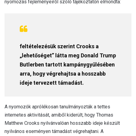
nyomozás fejleményeiről szóló tájékoztatón elmondta:
feltételezésük szerint Crooks a
„lehetőséget” látta meg Donald Trump
Butlerben tartott kampánygyűlésében
arra, hogy végrehajtsa a hosszabb
ideje tervezett támadást.
A nyomozók aprólékosan tanulmányozták a tettes
internetes aktivitását, amiből kiderült, hogy Thomas
Matthew Crooks nyilvánvalóan hosszabb ideje készült
nyilvános eseményen támadást végrehajtani. A