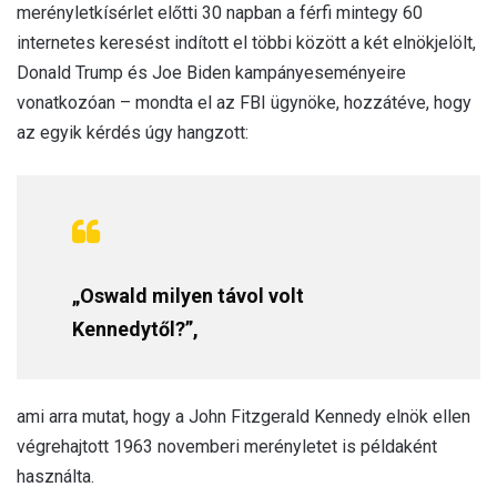
merényletkísérlet előtti 30 napban a férfi mintegy 60
internetes keresést indított el többi között a két elnökjelölt,
Donald Trump és Joe Biden kampányeseményeire
vonatkozóan – mondta el az FBI ügynöke, hozzátéve, hogy
az egyik kérdés úgy hangzott:
„Oswald milyen távol volt
Kennedytől?”,
ami arra mutat, hogy a John Fitzgerald Kennedy elnök ellen
végrehajtott 1963 novemberi merényletet is példaként
használta.