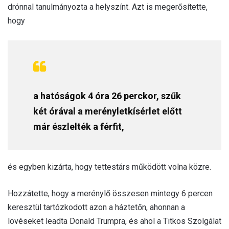
drónnal tanulmányozta a helyszínt. Azt is megerősítette,
hogy
a hatóságok 4 óra 26 perckor, szűk
két órával a merényletkísérlet előtt
már észlelték a férfit,
és egyben kizárta, hogy tettestárs működött volna közre.
Hozzátette, hogy a merénylő összesen mintegy 6 percen
keresztül tartózkodott azon a háztetőn, ahonnan a
lövéseket leadta Donald Trumpra, és ahol a Titkos Szolgálat