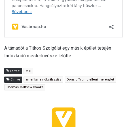
A támadót a Titkos Szolgálat egy másik épület tetején
tartózkodó mesterlövésze lelőtte.
Forrás:
MTI
Címke
amerikai elnökválasztás
Donald Trump elleni merénylet
Thomas Matthew Crooks