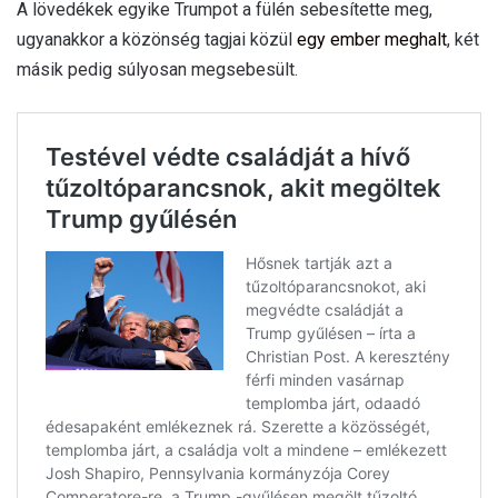
A lövedékek egyike Trumpot a fülén sebesítette meg,
ugyanakkor a közönség tagjai közül
egy ember meghalt
, két
másik pedig súlyosan megsebesült.