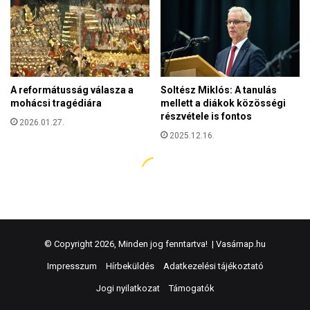
© Copyright 2026, Minden jog fenntartva! |
Vasárnap.hu
Impresszum
Hírbeküldés
Adatkezelési tájékoztató
Jogi nyilatkozat
Támogatók