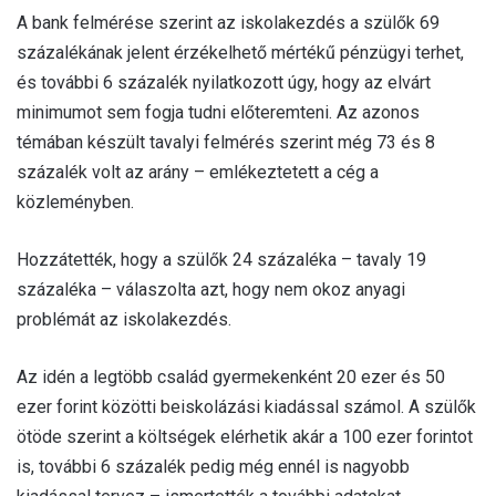
A bank felmérése szerint az iskolakezdés a szülők 69
százalékának jelent érzékelhető mértékű pénzügyi terhet,
és további 6 százalék nyilatkozott úgy, hogy az elvárt
minimumot sem fogja tudni előteremteni. Az azonos
témában készült tavalyi felmérés szerint még 73 és 8
százalék volt az arány – emlékeztetett a cég a
közleményben.
Hozzátették, hogy a szülők 24 százaléka – tavaly 19
százaléka – válaszolta azt, hogy nem okoz anyagi
problémát az iskolakezdés.
Az idén a legtöbb család gyermekenként 20 ezer és 50
ezer forint közötti beiskolázási kiadással számol. A szülők
ötöde szerint a költségek elérhetik akár a 100 ezer forintot
is, további 6 százalék pedig még ennél is nagyobb