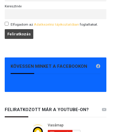
Keresztnév
Elfogadom az
Adatkezelési tájékoztatóban
foglaltakat.
KÖVESSEN MINKET A FACEBOOKON
FELIRATKOZOTT MÁR A YOUTUBE-ON?