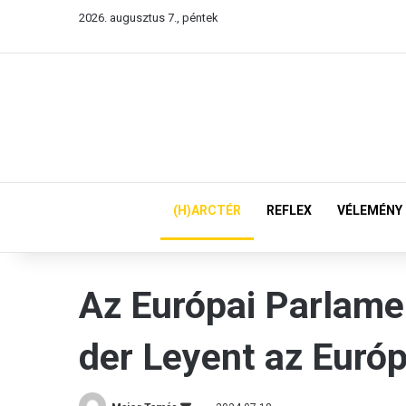
2026. augusztus 7., péntek
(H)ARCTÉR
REFLEX
VÉLEMÉNY
Az Európai Parlame
der Leyent az Európ