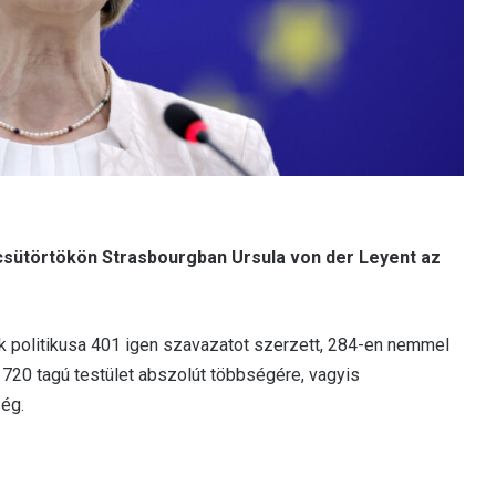
csütörtökön Strasbourgban Ursula von der Leyent az
ak politikusa 401 igen szavazatot szerzett, 284-en nemmel
 720 tagú testület abszolút többségére, vagyis
ég.