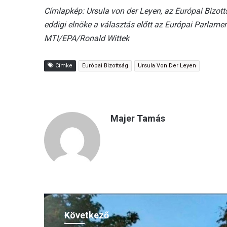
Címlapkép: Ursula von der Leyen, az Európai Bizotts
eddigi elnöke a választás előtt az Európai Parlamen
MTI/EPA/Ronald Wittek
Címke
Európai Bizottság
Ursula Von Der Leyen
Majer Tamás
Következő