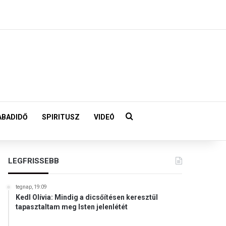
Keresés:
ABADIDŐ
SPIRITUSZ
VIDEÓ
LEGFRISSEBB
tegnap, 19:09
Kedl Olívia: Mindig a dicsőítésen keresztül
tapasztaltam meg Isten jelenlétét