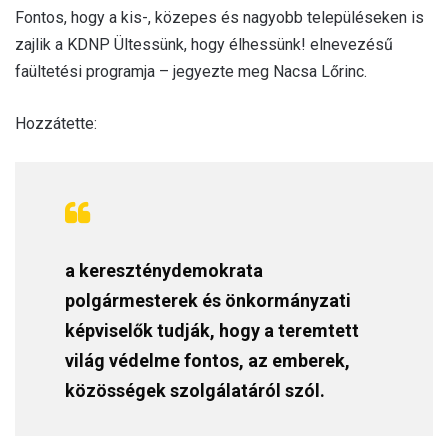
Fontos, hogy a kis-, közepes és nagyobb településeken is
zajlik a KDNP Ültessünk, hogy élhessünk! elnevezésű
faültetési programja – jegyezte meg Nacsa Lőrinc.
Hozzátette:
a kereszténydemokrata
polgármesterek és önkormányzati
képviselők tudják, hogy a teremtett
világ védelme fontos, az emberek,
közösségek szolgálatáról szól.