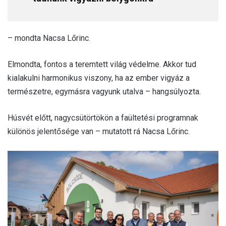
– mondta Nacsa Lőrinc.
Elmondta, fontos a teremtett világ védelme. Akkor tud
kialakulni harmonikus viszony, ha az ember vigyáz a
természetre, egymásra vagyunk utalva – hangsúlyozta.
Húsvét előtt, nagycsütörtökön a faültetési programnak
különös jelentősége van – mutatott rá Nacsa Lőrinc.