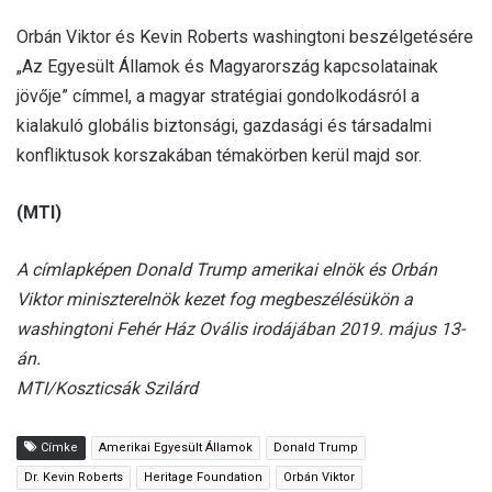
Orbán Viktor és Kevin Roberts washingtoni beszélgetésére
„Az Egyesült Államok és Magyarország kapcsolatainak
jövője” címmel, a magyar stratégiai gondolkodásról a
kialakuló globális biztonsági, gazdasági és társadalmi
konfliktusok korszakában témakörben kerül majd sor.
(MTI)
A címlapképen Donald Trump amerikai elnök és Orbán
Viktor miniszterelnök kezet fog megbeszélésükön a
washingtoni Fehér Ház Ovális irodájában 2019. május 13-
án.
MTI/Koszticsák Szilárd
Címke
Amerikai Egyesült Államok
Donald Trump
Dr. Kevin Roberts
Heritage Foundation
Orbán Viktor