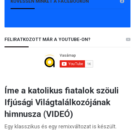
KÖVESSEN MINKET A FACEBOOKON
FELIRATKOZOTT MÁR A YOUTUBE-ON?