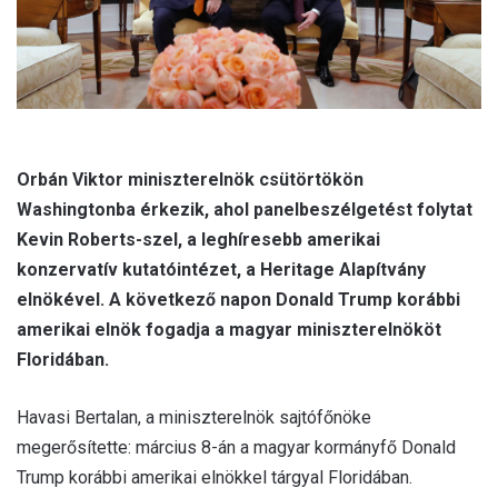
Orbán Viktor miniszterelnök csütörtökön
Washingtonba érkezik, ahol panelbeszélgetést folytat
Kevin Roberts-szel, a leghíresebb amerikai
konzervatív kutatóintézet, a Heritage Alapítvány
elnökével. A következő napon Donald Trump korábbi
amerikai elnök fogadja a magyar miniszterelnököt
Floridában.
Havasi Bertalan, a miniszterelnök sajtófőnöke
megerősítette: március 8-án a magyar kormányfő Donald
Trump korábbi amerikai elnökkel tárgyal Floridában.