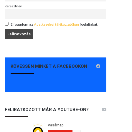
Keresztnév
Elfogadom az
Adatkezelési tájékoztatóban
foglaltakat.
KÖVESSEN MINKET A FACEBOOKON
FELIRATKOZOTT MÁR A YOUTUBE-ON?