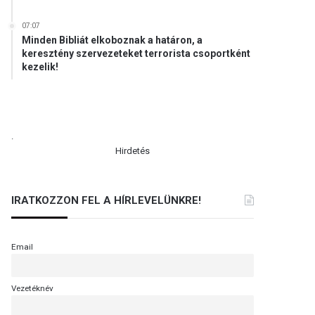
07:07
Minden Bibliát elkoboznak a határon, a
keresztény szervezeteket terrorista csoportként
kezelik!
.
Hirdetés
IRATKOZZON FEL A HÍRLEVELÜNKRE!
Email
Vezetéknév