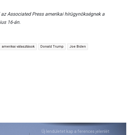
d az Associated Press amerikai hírügynökségnek a
ius 16-án.
amerikai választások
Donald Trump
Joe Biden
Új lendületet kap a ferences jelenlét