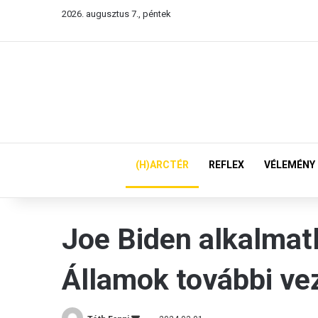
2026. augusztus 7., péntek
(H)ARCTÉR
REFLEX
VÉLEMÉNY
Joe Biden alkalmat
Államok további ve