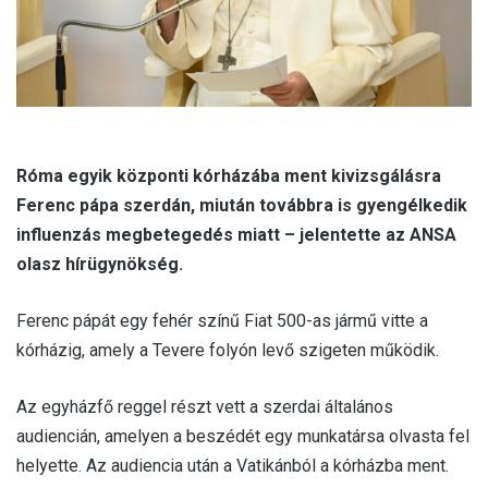
Róma egyik központi kórházába ment kivizsgálásra
Ferenc pápa szerdán, miután továbbra is gyengélkedik
influenzás megbetegedés miatt – jelentette az ANSA
olasz hírügynökség.
Ferenc pápát egy fehér színű Fiat 500-as jármű vitte a
kórházig, amely a Tevere folyón levő szigeten működik.
Az egyházfő reggel részt vett a szerdai általános
audiencián, amelyen a beszédét egy munkatársa olvasta fel
helyette. Az audiencia után a Vatikánból a kórházba ment.