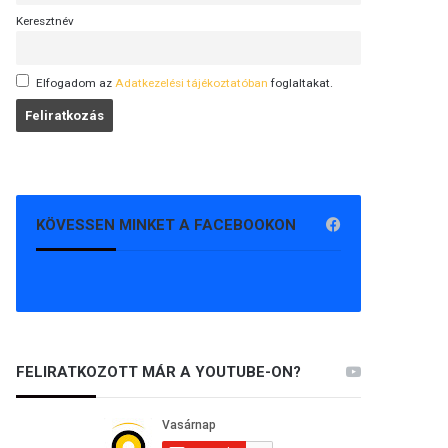
Keresztnév
Elfogadom az
Adatkezelési tájékoztatóban
foglaltakat.
KÖVESSEN MINKET A FACEBOOKON
FELIRATKOZOTT MÁR A YOUTUBE-ON?