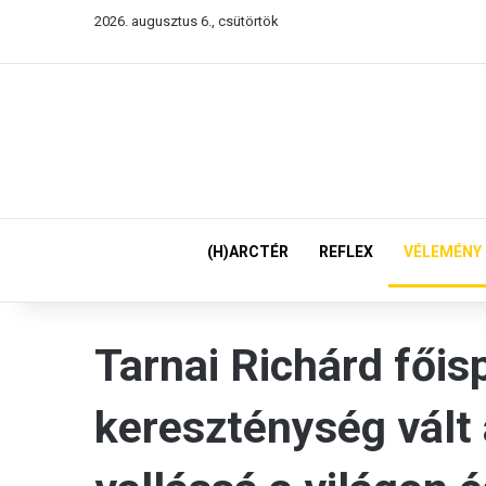
2026. augusztus 6., csütörtök
(H)ARCTÉR
REFLEX
VÉLEMÉNY
Tarnai Richárd főis
kereszténység vált