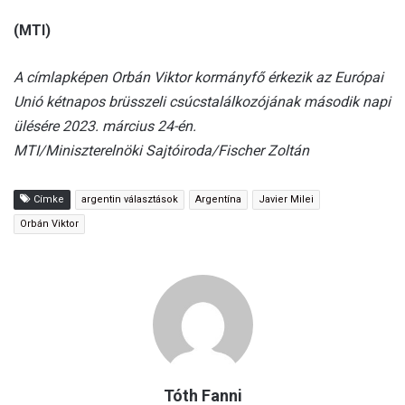
(MTI)
A címlapképen Orbán Viktor kormányfő érkezik az Európai
Unió kétnapos brüsszeli csúcstalálkozójának második napi
ülésére 2023. március 24-én.
MTI/Miniszterelnöki Sajtóiroda/Fischer Zoltán
Címke
argentin választások
Argentína
Javier Milei
Orbán Viktor
Tóth Fanni