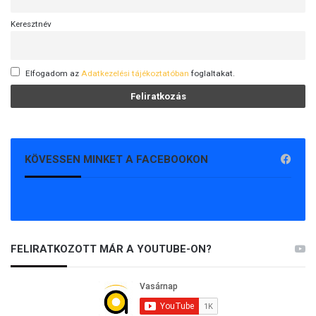
Keresztnév
Elfogadom az
Adatkezelési tájékoztatóban
foglaltakat.
KÖVESSEN MINKET A FACEBOOKON
FELIRATKOZOTT MÁR A YOUTUBE-ON?