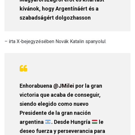
kívánok, hogy Argentínáért és a
szabadságért dolgozhasson
– írta X-bejegyzésében Novák Katalin spanyolul.
Enhorabuena
@JMilei
por la gran
victoria que acaba de conseguir,
siendo elegido como nuevo
Presidente de la gran nación
argentina
. Desde Hungría
le
deseo fuerza y perseverancia para