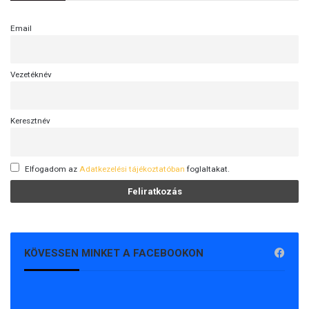
Email
Vezetéknév
Keresztnév
Elfogadom az
Adatkezelési tájékoztatóban
foglaltakat.
KÖVESSEN MINKET A FACEBOOKON