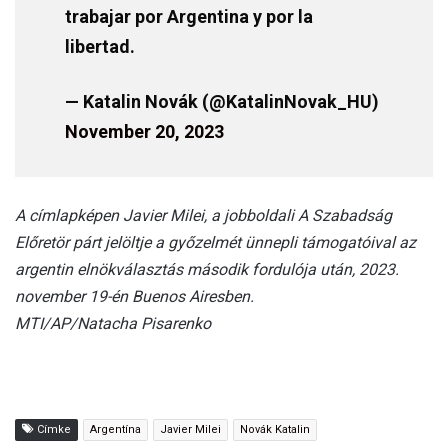
trabajar por Argentina y por la
libertad.
— Katalin Novák (@KatalinNovak_HU)
November 20, 2023
A címlapképen Javier Milei, a jobboldali A Szabadság
Előretör párt jelöltje a győzelmét ünnepli támogatóival az
argentin elnökválasztás második fordulója után, 2023.
november 19-én Buenos Airesben.
MTI/AP/Natacha Pisarenko
Címke
Argentína
Javier Milei
Novák Katalin