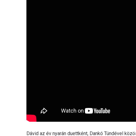
Dávid az év nyarán duettként, Dankó Tündével közös