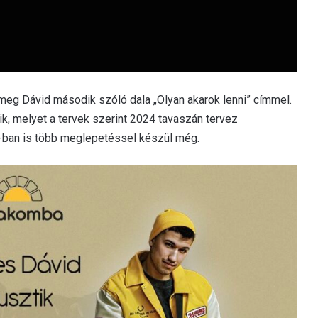
 meg Dávid második szóló dala „Olyan akarok lenni” címmel.
ik, melyet a tervek szerint 2024 tavaszán tervez
3-ban is több meglepetéssel készül még.