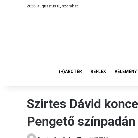
2026. augusztus 8., szombat
(H)ARCTÉR
REFLEX
VÉLEMÉNY
Szirtes Dávid konc
Pengető színpadán