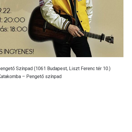
engető Színpad (1061 Budapest, Liszt Ferenc tér 10.)
: Katakomba – Pengető színpad