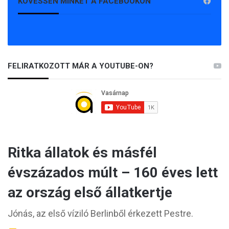
KÖVESSEN MINKET A FACEBOOKON
FELIRATKOZOTT MÁR A YOUTUBE-ON?