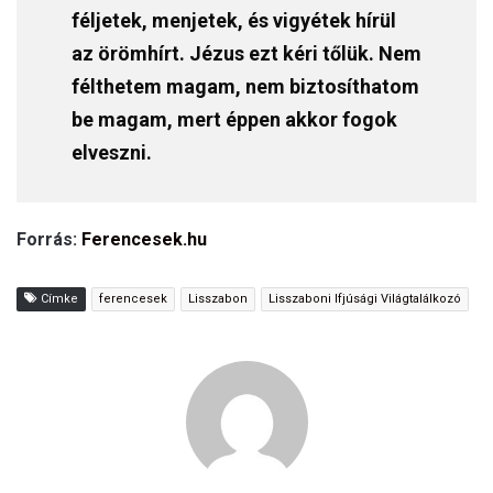
féljetek, menjetek, és vigyétek hírül
az örömhírt. Jézus ezt kéri tőlük. Nem
félthetem magam, nem biztosíthatom
be magam, mert éppen akkor fogok
elveszni.
Forrás:
Ferencesek.hu
Címke
ferencesek
Lisszabon
Lisszaboni Ifjúsági Világtalálkozó