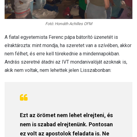
Fotó: Horváth Achilles OFM
A fiatal egyetemista Ferenc pápa bátorító üzenetét is
elraktározta: mint mondja, ha szeretet van a szívében, akkor
nem félhet, és erre kell törekednie a mindennapokban.
András szeretné átadni az IVT mondanivalóját azoknak is,
akik nem voltak, nem lehettek jelen Lisszabonban:
Ezt az örömet nem lehet elrejteni, és
nem is szabad elrejtenünk. Pontosan
ez volt az apostolok feladata is. Ne