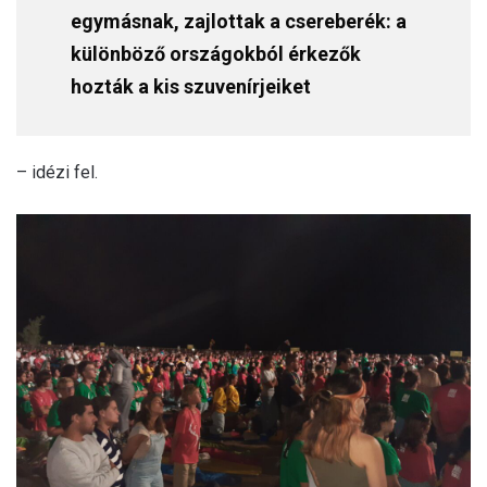
egymásnak, zajlottak a csereberék: a
különböző országokból érkezők
hozták a kis szuvenírjeiket
– idézi fel.