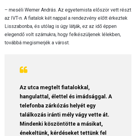
– meséli Werner András. Az egyetemista először vett részt
az IVT-n. A fiatalok két nappal a rendezvény előtt érkeztek
Lisszabonba, és utólag is úgy látják, ez az idő éppen
elegendő volt számukra, hogy felkészüljenek lélekben,
továbbá megismerjék a várost.
Az utca megtelt fiatalokkal,
hangulattal, élettel és imádsággal. A
telefonba zárkózás helyét egy
találkozás iránti mély vágy vette át.
Mindenki köszöntötte a másikat,
énekeltünk, kérdéseket tettünk fel