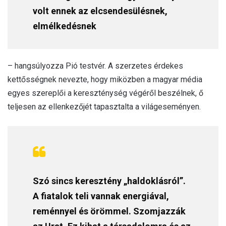
volt ennek az elcsendesülésnek,
elmélkedésnek
– hangsúlyozza Pió testvér. A szerzetes érdekes
kettősségnek nevezte, hogy miközben a magyar média
egyes szereplői a kereszténység végéről beszélnek, ő
teljesen az ellenkezőjét tapasztalta a világeseményen.
Szó sincs keresztény „haldoklásról”.
A fiatalok teli vannak energiával,
reménnyel és örömmel. Szomjazzák