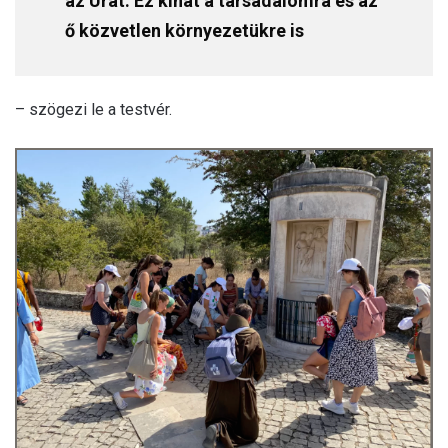
az Urat. Ez kihat a társadalomra és az
ő közvetlen környezetükre is
– szögezi le a testvér.