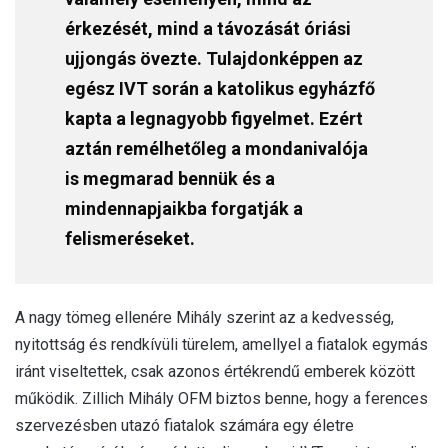
érkezését, mind a távozását óriási
ujjongás övezte. Tulajdonképpen az
egész IVT során a katolikus egyházfő
kapta a legnagyobb figyelmet. Ezért
aztán remélhetőleg a mondanivalója
is megmarad bennük és a
mindennapjaikba forgatják a
felismeréseket.
A nagy tömeg ellenére Mihály szerint az a kedvesség,
nyitottság és rendkívüli türelem, amellyel a fiatalok egymás
iránt viseltettek, csak azonos értékrendű emberek között
működik. Zillich Mihály OFM biztos benne, hogy a ferences
szervezésben utazó fiatalok számára egy életre