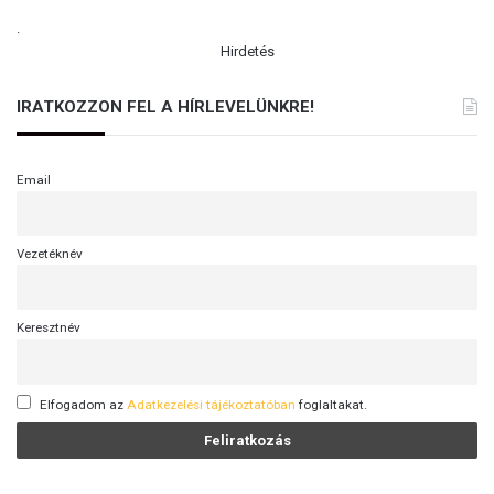
.
Hirdetés
IRATKOZZON FEL A HÍRLEVELÜNKRE!
Email
Vezetéknév
Keresztnév
Elfogadom az
Adatkezelési tájékoztatóban
foglaltakat.