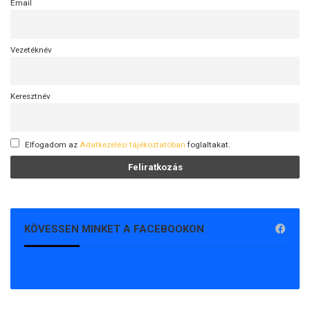
Email
Vezetéknév
Keresztnév
Elfogadom az
Adatkezelési tájékoztatóban
foglaltakat.
KÖVESSEN MINKET A FACEBOOKON