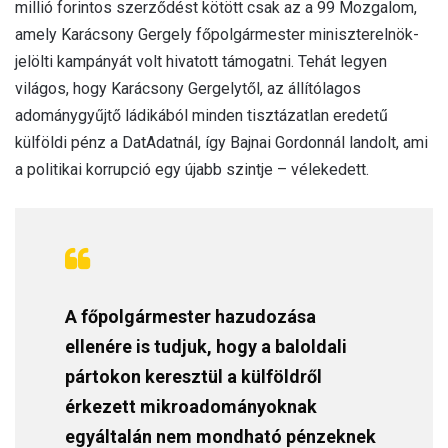
millió forintos szerződést kötött csak az a 99 Mozgalom,
amely Karácsony Gergely főpolgármester miniszterelnök-
jelölti kampányát volt hivatott támogatni. Tehát legyen
világos, hogy Karácsony Gergelytől, az állítólagos
adománygyűjtő ládikából minden tisztázatlan eredetű
külföldi pénz a DatAdatnál, így Bajnai Gordonnál landolt, ami
a politikai korrupció egy újabb szintje – vélekedett.
A főpolgármester hazudozása
ellenére is tudjuk, hogy a baloldali
pártokon keresztül a külföldről
érkezett mikroadományoknak
egyáltalán nem mondható pénzeknek