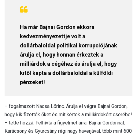
Ha már Bajnai Gordon ekkora
kedvezményezettje volt a
dollárbaloldal politikai korrupciójának
árulja el, hogy honnan érkeztek a
milliárdok a cégéhez és árulja el, hogy
kitől kapta a dollárbaloldal a külföldi
pénzeket!
– fogalmazott Nacsa Lőrinc. Árulja el végre Bajnai Gordon,
hogy kik fizették őket és mit kértek a milliárdokért cserébe!
– tette hozzá. Felhívta a figyelmet arra: Bajnai Gordonnal,
Karácsony és Gyurcsány régi nagy haverjával, több mint 600