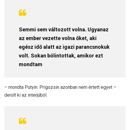
Semmi sem változott volna. Ugyanaz
az ember vezette volna őket, aki
egész idő alatt az igazi parancsnokuk
volt. Sokan bólintottak, amikor ezt
mondtam
– mondta Putyin. Prigozsin azonban nem értett egyet –
derült ki az interjúból.