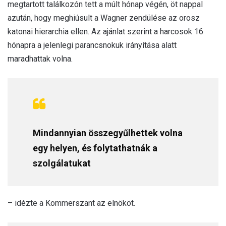
megtartott találkozón tett a múlt hónap végén, öt nappal
azután, hogy meghiúsult a Wagner zendülése az orosz
katonai hierarchia ellen. Az ajánlat szerint a harcosok 16
hónapra a jelenlegi parancsnokuk irányítása alatt
maradhattak volna.
Mindannyian összegyűlhettek volna
egy helyen, és folytathatnák a
szolgálatukat
– idézte a Kommerszant az elnököt.