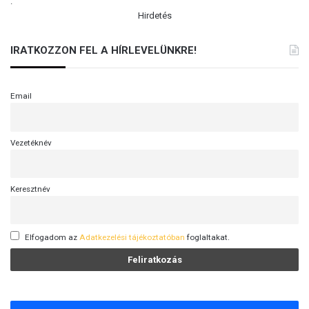
.
Hirdetés
IRATKOZZON FEL A HÍRLEVELÜNKRE!
Email
Vezetéknév
Keresztnév
Elfogadom az
Adatkezelési tájékoztatóban
foglaltakat.