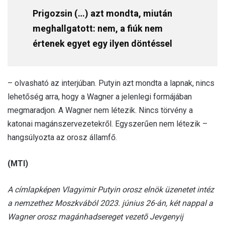
Prigozsin (…) azt mondta, miután
meghallgatott: nem, a fiúk nem
értenek egyet egy ilyen döntéssel
– olvasható az interjúban. Putyin azt mondta a lapnak, nincs
lehetőség arra, hogy a Wagner a jelenlegi formájában
megmaradjon. A Wagner nem létezik. Nincs törvény a
katonai magánszervezetekről. Egyszerűen nem létezik –
hangsúlyozta az orosz államfő.
(MTI)
A címlapképen Vlagyimir Putyin orosz elnök üzenetet intéz
a nemzethez Moszkvából 2023. június 26-án, két nappal a
Wagner orosz magánhadsereget vezetõ Jevgenyij