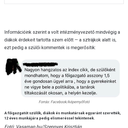
Információink szerint a volt intézményvezető mindvégig a
diákok érdekeit tartotta szem előtt — a sztrájkok alatt is,
ezt pedig a szülői kommentek is megerősítik:
Forrás: Facebook/képernyőfotó
A főigazgatót szülők, diákok és munkatársak egyaránt szerették,
12 éves munkájára pedig elismeréssel tekintenek.
Fotó: Vasarnap.hu/Szennyes Krisztián