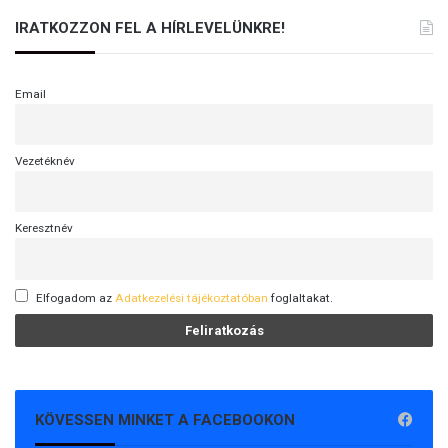
IRATKOZZON FEL A HÍRLEVELÜNKRE!
Email
Vezetéknév
Keresztnév
Elfogadom az
Adatkezelési tájékoztatóban
foglaltakat.
KÖVESSEN MINKET A FACEBOOKON