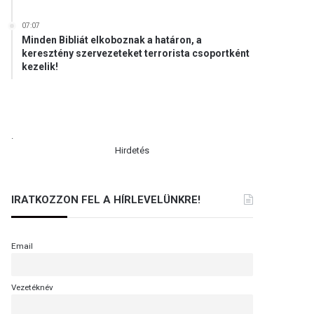
07:07
Minden Bibliát elkoboznak a határon, a
keresztény szervezeteket terrorista csoportként
kezelik!
.
Hirdetés
IRATKOZZON FEL A HÍRLEVELÜNKRE!
Email
Vezetéknév