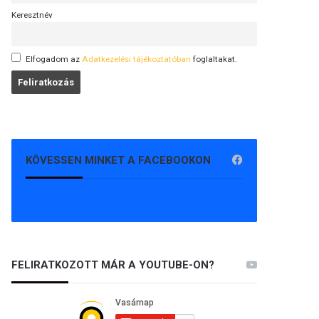
Keresztnév
Elfogadom az
Adatkezelési tájékoztatóban
foglaltakat.
KÖVESSEN MINKET A FACEBOOKON
FELIRATKOZOTT MÁR A YOUTUBE-ON?