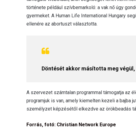
története például szívbemarkoló: a vak nő úgy gondo
gyermeket. A Human Life International Hungary segí
ellenére az abortuszt választotta.
Döntését akkor másította meg végül, 
A szervezet számtalan programmal támogatja az élet
programjuk is van, amely kiemelten kezeli a bajba 
személyzet képzésétől elkezdve az örökbeadás t
Forrás, fotó: Christian Network Europe