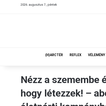
2026. augusztus 7., péntek
(H)ARCTÉR
REFLEX
VÉLEMÉNY
Nézz a szemembe 
hogy létezzek! – ab