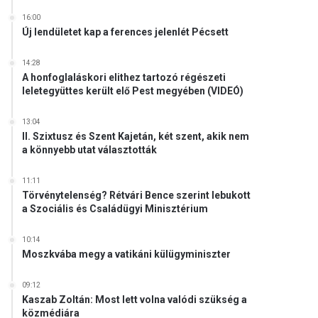
16:00
Új lendületet kap a ferences jelenlét Pécsett
14:28
A honfoglaláskori elithez tartozó régészeti
leletegyüttes került elő Pest megyében (VIDEÓ)
13:04
II. Szixtusz és Szent Kajetán, két szent, akik nem
a könnyebb utat választották
11:11
Törvénytelenség? Rétvári Bence szerint lebukott
a Szociális és Családügyi Minisztérium
10:14
Moszkvába megy a vatikáni külügyminiszter
09:12
Kaszab Zoltán: Most lett volna valódi szükség a
közmédiára