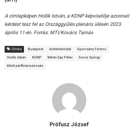
A címlapképen Hollik István, a KDNP képviselője azonnali
kérdést tesz fel az Országgyűlés plenáris ülésén 2023.
április 11-én. Forrás: MTI/Kovács Tamás
Címke
Budapest
dollárbaloldal
Gyurcsány Ferenc
Hollik István
KDNP
Márki-Zay Péter
Soros György
tiltott pártfinanszírozás
Prófusz József