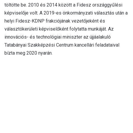
töltötte be. 2010 és 2014 között a Fidesz országgyűlési
képviselője volt. A 2019-es önkormányzati választás után a
helyi Fidesz-KDNP frakciójának vezetőjeként és
választókerületi képviselőként folytatta munkáját. Az
innovációs- és technológiai miniszter az újjáalakuló
Tatabányai Szakképzési Centrum kancellári feladataival
bízta meg 2020 nyarán.