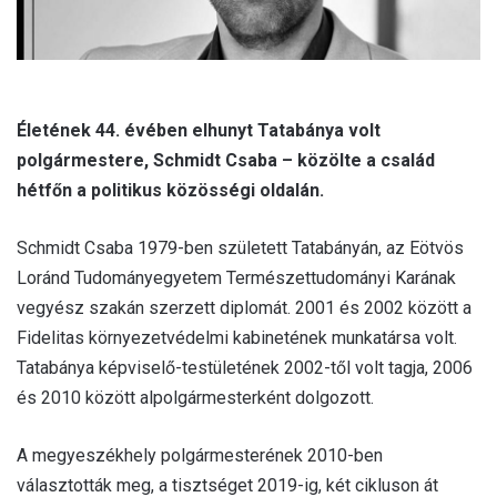
Életének 44. évében elhunyt Tatabánya volt
polgármestere, Schmidt Csaba – közölte a család
hétfőn a politikus közösségi oldalán.
Schmidt Csaba 1979-ben született Tatabányán, az Eötvös
Loránd Tudományegyetem Természettudományi Karának
vegyész szakán szerzett diplomát. 2001 és 2002 között a
Fidelitas környezetvédelmi kabinetének munkatársa volt.
Tatabánya képviselő-testületének 2002-től volt tagja, 2006
és 2010 között alpolgármesterként dolgozott.
A megyeszékhely polgármesterének 2010-ben
választották meg, a tisztséget 2019-ig, két cikluson át