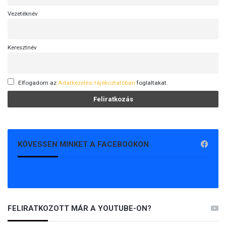
Vezetéknév
Keresztnév
Elfogadom az
Adatkezelési tájékoztatóban
foglaltakat.
KÖVESSEN MINKET A FACEBOOKON
FELIRATKOZOTT MÁR A YOUTUBE-ON?