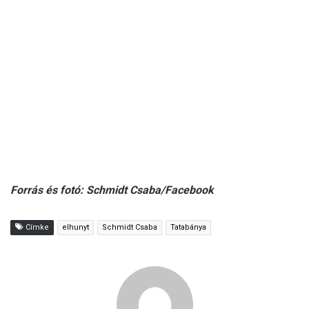
Forrás és fotó: Schmidt Csaba/Facebook
Címke
elhunyt
Schmidt Csaba
Tatabánya