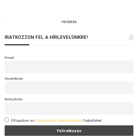
.
Hirdetés
IRATKOZZON FEL A HÍRLEVELÜNKRE!
Email
Vezetéknév
Keresztnév
Elfogadom az
Adatkezelési tájékoztatóban
foglaltakat.