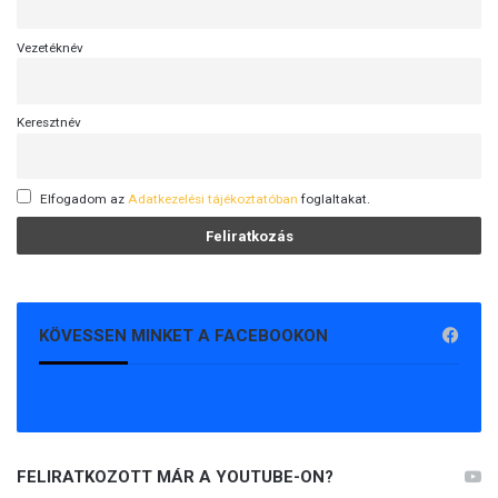
Vezetéknév
Keresztnév
Elfogadom az
Adatkezelési tájékoztatóban
foglaltakat.
KÖVESSEN MINKET A FACEBOOKON
FELIRATKOZOTT MÁR A YOUTUBE-ON?