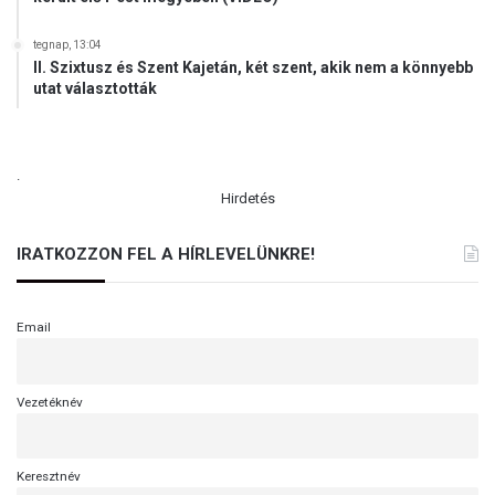
tegnap, 13:04
II. Szixtusz és Szent Kajetán, két szent, akik nem a könnyebb
utat választották
.
Hirdetés
IRATKOZZON FEL A HÍRLEVELÜNKRE!
Email
Vezetéknév
Keresztnév