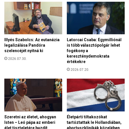
h
s
i
s
v
á
a
g
t
b
a
a
l
Illyés Szabolcs: Az eutanázia
Latorcai Csaba: Egymilliónál
r
a
legalizálása Pandóra
is több választópolgár lehet
á
k
szelencéjét nyitná ki
fogékony a
t
i
kereszténydemokrata
t
2026.07.30.
u
értékekre
á
g
2026.07.20.
k
r
e
ó
l
é
l
l
á
e
t
l
a
m
l
i
Szeretni az életet, ahogyan
Életpárti tiltakozókat
a
s
Isten – Leó pápa az emberi
tartóztattak le Hollandiában,
k
élet tiszteletére buzdít
abortuszklinikák közelében
z