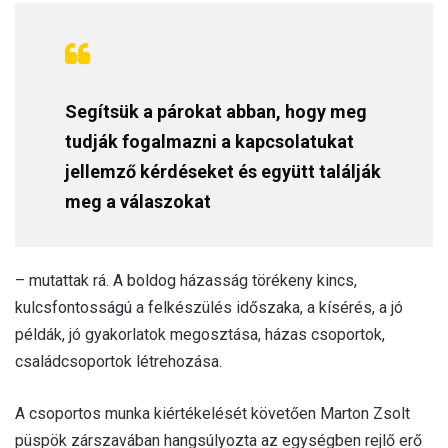
Segítsük a párokat abban, hogy meg
tudják fogalmazni a kapcsolatukat
jellemző kérdéseket és együtt találják
meg a válaszokat
– mutattak rá. A boldog házasság törékeny kincs,
kulcsfontosságú a felkészülés időszaka, a kísérés, a jó
példák, jó gyakorlatok megosztása, házas csoportok,
családcsoportok létrehozása.
A csoportos munka kiértékelését követően Marton Zsolt
püspök zárszavában hangsúlyozta az egységben rejlő erő