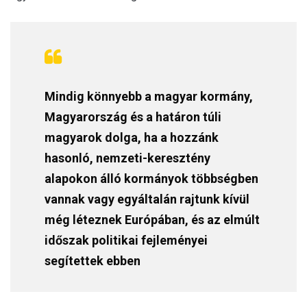
Mindig könnyebb a magyar kormány,
Magyarország és a határon túli
magyarok dolga, ha a hozzánk
hasonló, nemzeti-keresztény
alapokon álló kormányok többségben
vannak vagy egyáltalán rajtunk kívül
még léteznek Európában, és az elmúlt
időszak politikai fejleményei
segítettek ebben