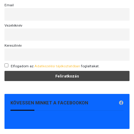
Email
Vezetéknév
Keresztnév
Elfogadom az
Adatkezelési tájékoztatóban
foglaltakat.
KÖVESSEN MINKET A FACEBOOKON