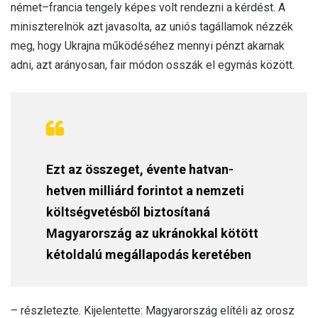
német–francia tengely képes volt rendezni a kérdést. A
miniszterelnök azt javasolta, az uniós tagállamok nézzék
meg, hogy Ukrajna működéséhez mennyi pénzt akarnak
adni, azt arányosan, fair módon osszák el egymás között.
Ezt az összeget, évente hatvan-
hetven milliárd forintot a nemzeti
költségvetésből biztosítaná
Magyarország az ukránokkal kötött
kétoldalú megállapodás keretében
– részletezte. Kijelentette: Magyarország elítéli az orosz