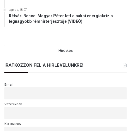
tegnap, 18:07
Rétvári Bence: Magyar Péter lett a paksi energiakrízis
legnagyobb rémhírterjesztője (VIDEÓ)
.
Hirdetés
IRATKOZZON FEL A HÍRLEVELÜNKRE!
Email
Vezetéknév
Keresztnév