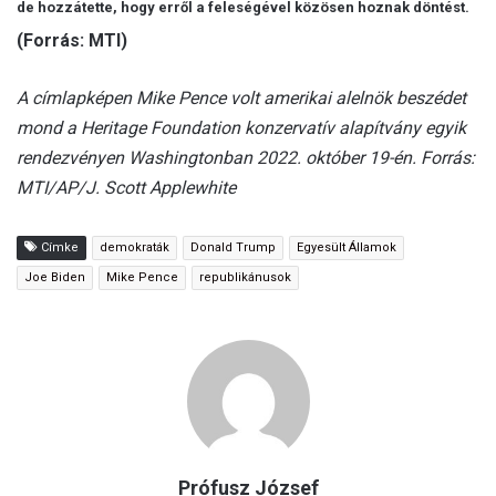
de hozzátette, hogy erről a feleségével közösen hoznak döntést.
(Forrás: MTI)
A címlapképen Mike Pence volt amerikai alelnök beszédet
mond a Heritage Foundation konzervatív alapítvány egyik
rendezvényen Washingtonban 2022. október 19-én. Forrás:
MTI/AP/J. Scott Applewhite
Címke
demokraták
Donald Trump
Egyesült Államok
Joe Biden
Mike Pence
republikánusok
Prófusz József