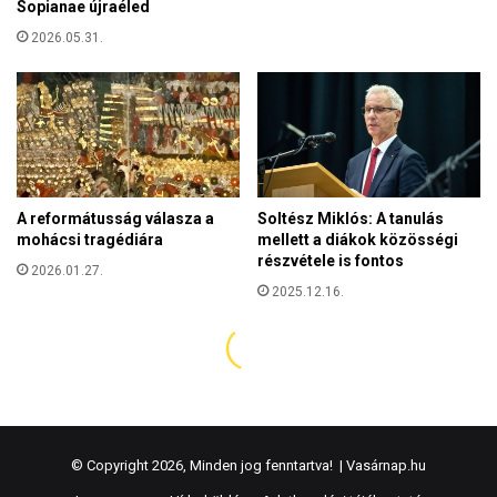
© Copyright 2026, Minden jog fenntartva! |
Vasárnap.hu